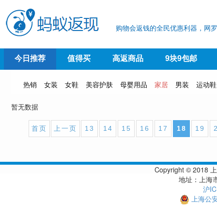
购物会返钱的全民优惠利器，网罗
今日推荐
值得买
高返商品
9块9包邮
热销
女装
女鞋
美容护肤
母婴用品
家居
男装
运动鞋
暂无数据
首页
上一页
13
14
15
16
17
18
19
Copyright © 
地址：上海市
沪IC
上海公安备