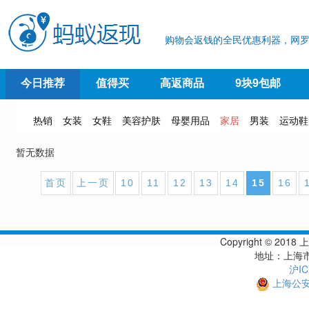
购物会返钱的全民优惠利器，网罗
今日推荐
值得买
高返商品
9块9包邮
热销
女装
女鞋
美容护肤
母婴用品
家居
男装
运动鞋
暂无数据
首页
上一页
10
11
12
13
14
15
16
Copyright © 
地址：上海市
沪IC
上海公安备