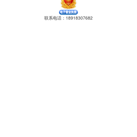
联系电话：18918307682