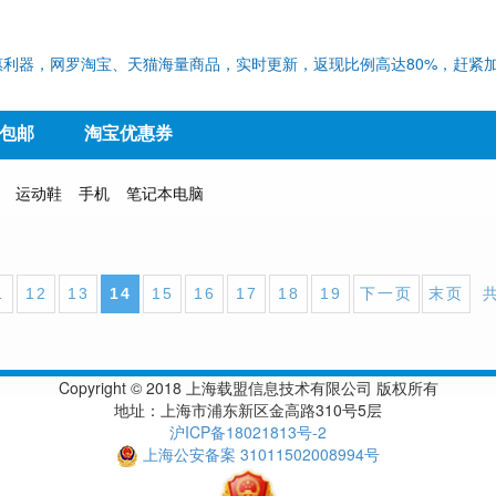
利器，网罗淘宝、天猫海量商品，实时更新，返现比例高达80%，赶紧加
9包邮
淘宝优惠券
运动鞋
手机
笔记本电脑
1
12
13
14
15
16
17
18
19
下一页
末页
Copyright © 2018 上海载盟信息技术有限公司 版权所有
地址：上海市浦东新区金高路310号5层
沪ICP备18021813号-2
上海公安备案 31011502008994号