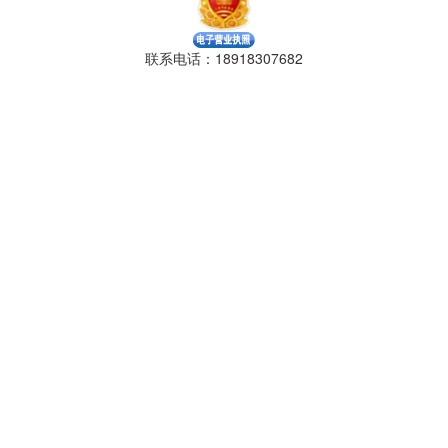
联系电话：18918307682