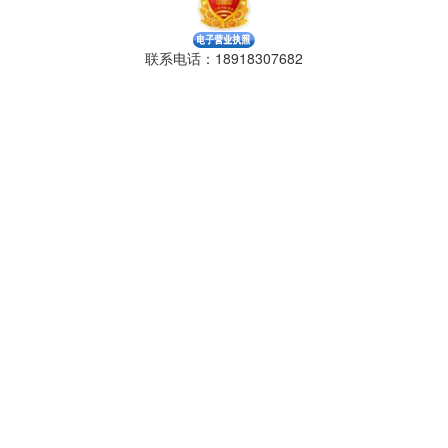
联系电话：18918307682